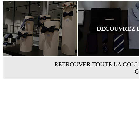
DECOUVREZ D
RETROUVER TOUTE LA COL
C